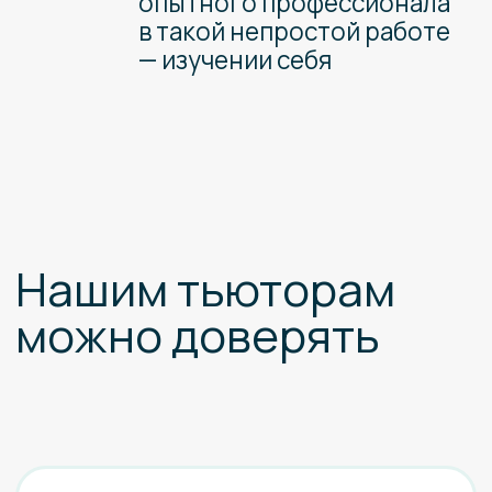
Мы уверены
в их подготовке и знаниях
Психологическая
компетентность
Вам будет комфортно и
безопасно во время сессий