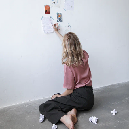
Практикум про себя
+ 3 сессии с тьютором