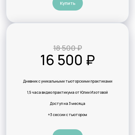
Купить
ОГРН: 1245000096802
Образовательная программа
Оферта
Государственная
18 500 ₽
лицензия
16 500 ₽
Разработка сайта
Дневник с уникальными тьюторскими практиками
1,5 часа видео практикума от Юлии Изотовой
Доступ на 3 месяца
+3 сессии с тьютором