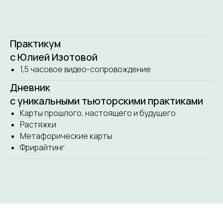
Практикум
с Юлией Изотовой
1,5 часовое видео-сопровождение
Дневник
с уникальными тьюторскими практиками
Карты прошлого, настоящего и будущего
Растяжки
Метафорические карты
Фрирайтинг