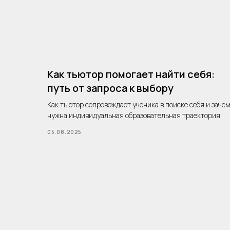
Как тьютор помогает найти себя:
путь от запроса к выбору
Как тьютор сопровождает ученика в поиске себя и заче
нужна индивидуальная образовательная траектория.
05.08.2025