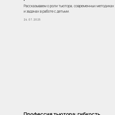
Рассказываем о роли тьютора, современных методиках
и задачах в работе с детьми.
24.07.2025
Профессия тьютора: гибкость,