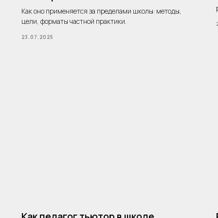
Как оно применяется за пределами школы: методы,
цели, форматы частной практики.
23.07.2025
Как педагог тьютор в школе