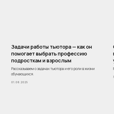
Задачи работы тьютора — как он
помогает выбрать профессию
подросткам и взрослым
Рассказываем о задачах тьютора и его роли в жизни
обучающихся.
01.08.2025