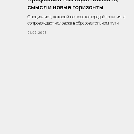
смысл и новые горизонты
Cпециалист, который не просто передаёт знания, а
сопровождает человека в образовательном пути.
21.07.2025